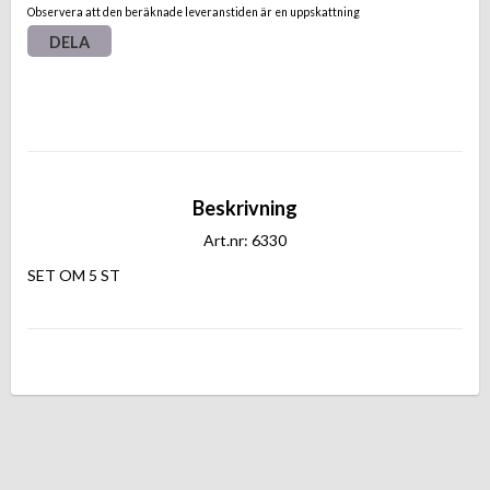
Observera att den beräknade leveranstiden är en uppskattning
DELA
Beskrivning
Art.nr: 6330
SET OM 5 ST