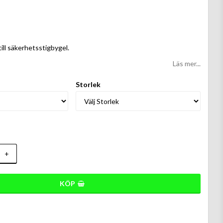
 favoritlistan
ill säkerhetsstigbygel.
Läs mer...
Storlek
+
KÖP