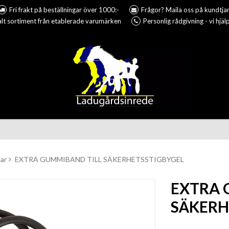
Fri frakt på beställningar över 1000:-
Frågor? Maila oss på kundtj
lt sortiment från etablerade varumärken
Personlig rådgivning - vi hjäl
lar
EXTRA GUMMIBAND TILL SÄKERHETSSTIGBYGEL
EXTRA 
SÄKERH