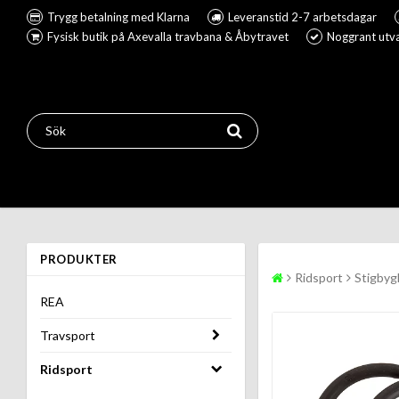
Trygg betalning med Klarna
Leveranstid 2-7 arbetsdagar
Fysisk butik på Axevalla travbana & Åbytravet
Noggrant utva
PRODUKTER
Ridsport
Stigbyg
REA
Travsport
Ridsport