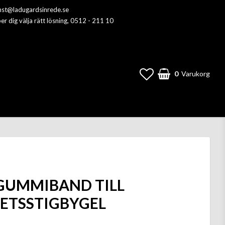
anst@ladugardsinrede.se
per dig välja rätt lösning, 0512 - 211 10
0
Varukorg
GUMMIBAND TILL
ETSSTIGBYGEL