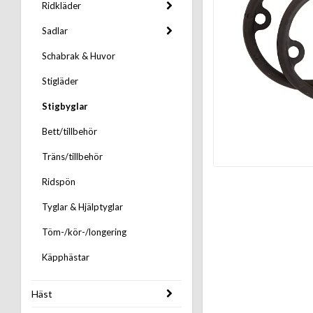
Ridkläder
Sadlar
Schabrak & Huvor
Stigläder
Stigbyglar
Bett/tillbehör
Träns/tillbehör
Ridspön
Tyglar & Hjälptyglar
Töm-/kör-/longering
Käpphästar
Häst