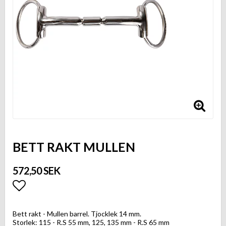
BETT RAKT MULLEN
572,50 SEK
Lägg till i favoritlistan
Bett rakt - Mullen barrel. Tjocklek 14 mm.
Storlek: 115 - R.S 55 mm, 125, 135 mm - R.S 65 mm