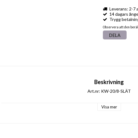
Leverans: 2-7 
14 dagars ånge
Trygg betalnin
Observera att den berä
DELA
Beskrivning
Art.nr: KW-20/8-SLÄT
Visa mer