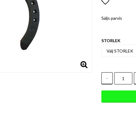
Lägg till i
Säljs parvis
STORLEK
-