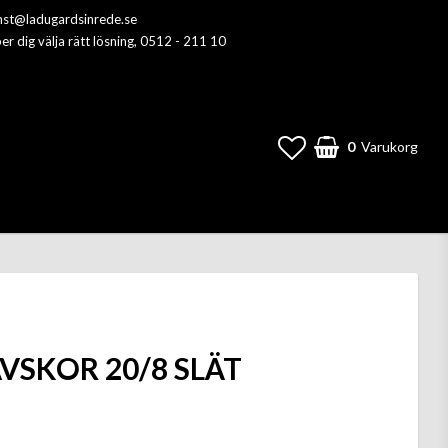
anst@ladugardsinrede.se
per dig välja rätt lösning, 0512 - 211 10
0
Varukorg
VSKOR 20/8 SLÄT