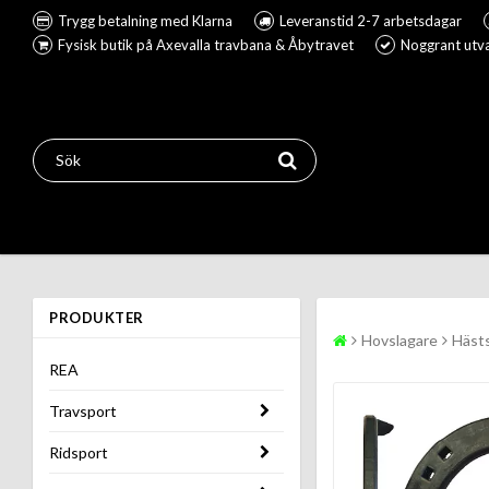
Trygg betalning med Klarna
Leveranstid 2-7 arbetsdagar
Fysisk butik på Axevalla travbana & Åbytravet
Noggrant utva
PRODUKTER
Hovslagare
Häst
REA
Travsport
Ridsport