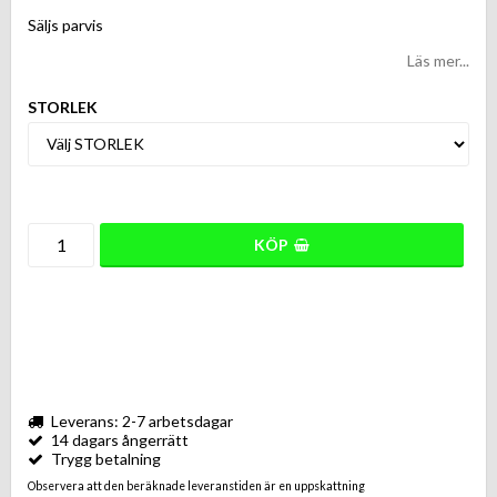
Lägg till i favoritlistan
Säljs parvis
Läs mer...
STORLEK
KÖP
Leverans: 2-7 arbetsdagar
14 dagars ångerrätt
Trygg betalning
Observera att den beräknade leveranstiden är en uppskattning