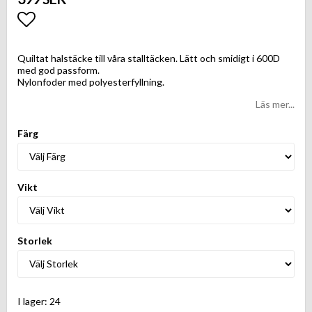
Lägg till i favoritlistan
Quiltat halstäcke till våra stalltäcken. Lätt och smidigt i 600D
med god passform.
Nylonfoder med polyesterfyllning.
Läs mer...
Färg
Vikt
Storlek
I lager: 24