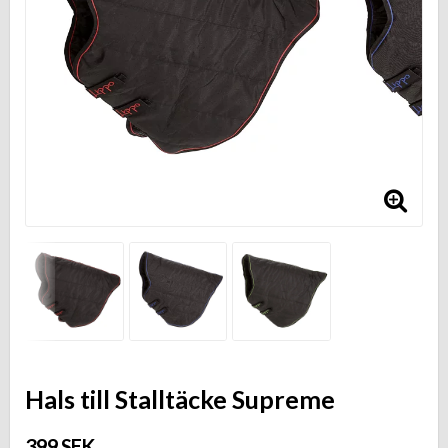
Hals till Stalltäcke Supreme
399 SEK