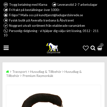
Trygg betalning med Klarna
Leveranstid 2-7 arbetsdagar
Fri frakt på beställningar över 1000:-
Frågor? Maila oss på kundtjanst@ladugardsinrede.se
Fysisk butik på Axevalla travbana & Åbytravet
Noggrant utvalt sortiment från etablerade varumärken
Personlig rådgivning - vi hjälper dig välja rätt lösning, 0512 - 211
10
0
Travsport
Huvudlag & Tillbehör
Huvudlag &
Tillbehör
Premium Raymonkäk