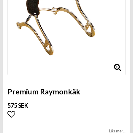
Premium Raymonkäk
575 SEK
Lägg till i favoritlistan
Läs mer...